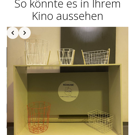
So könnte es in Ihrem
Kino aussehen
Slide 2 of 5