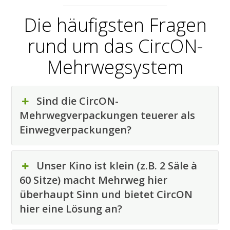
Die häufigsten Fragen
rund um das CircON-
Mehrweg­system
Sind die CircON-
Mehrwegverpackungen teuerer als
Einwegverpackungen?
Unser Kino ist klein (z.B. 2 Säle à
60 Sitze) macht Mehrweg hier
überhaupt Sinn und bietet CircON
hier eine Lösung an?