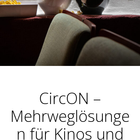
CircON –
Mehrweglösunge
n für Kinos und