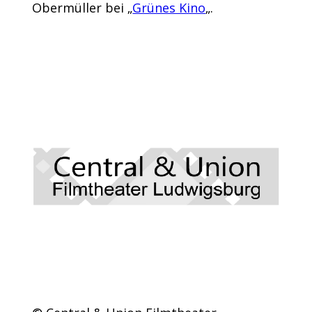
Obermüller bei „
Grünes Kino
„.