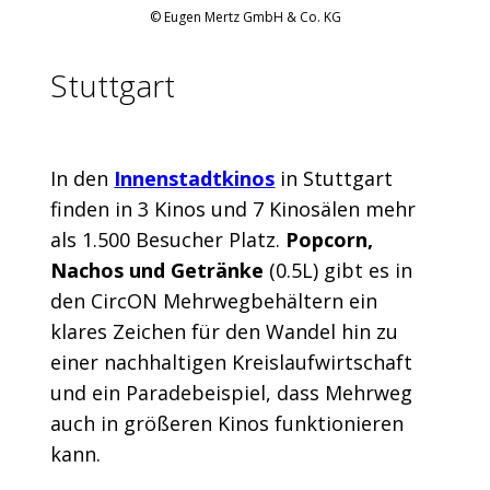
© Eugen Mertz GmbH & Co. KG
Stuttgart
In den
Innenstadtkinos
in Stuttgart
finden in 3 Kinos und 7 Kinosälen mehr
als 1.500 Besucher Platz.
Popcorn,
Nachos und Getränke
(0.5L) gibt es in
den CircON Mehrweg­behältern ein
klares Zeichen für den Wandel hin zu
einer nachhaltigen Kreislauf­­­wirtschaft
und ein Parade­­­beispiel, dass Mehrweg
auch in größeren Kinos funktionieren
kann.