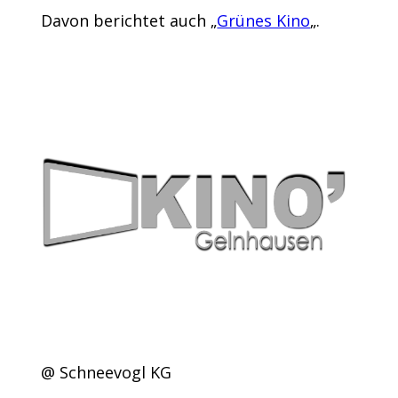
Davon berichtet auch „
Grünes Kino
„.
@ Schneevogl KG